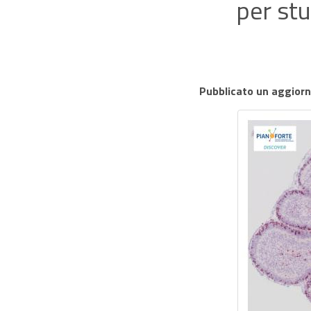
per stu
Pubblicato un aggior