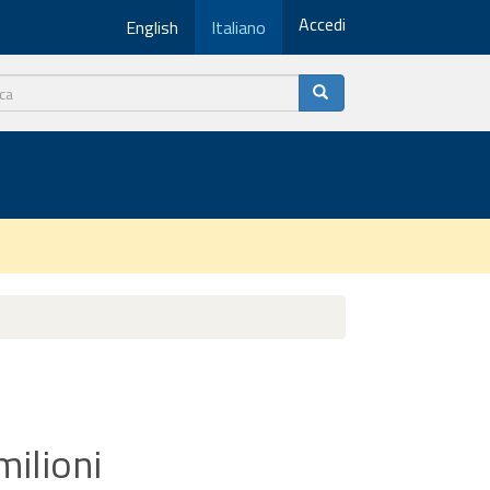
Accedi
English
Italiano
milioni