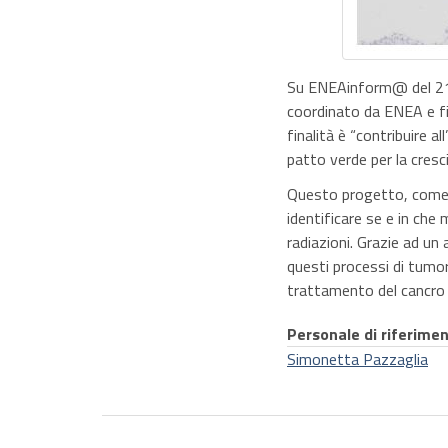
Su ENEAinform@ del 21
coordinato da ENEA e fin
finalità è “contribuire al
patto verde per la crescit
Questo progetto, come d
identificare se e in che 
radiazioni. Grazie ad un
questi processi di tumori
trattamento del cancro 
Personale di riferime
Simonetta Pazzaglia