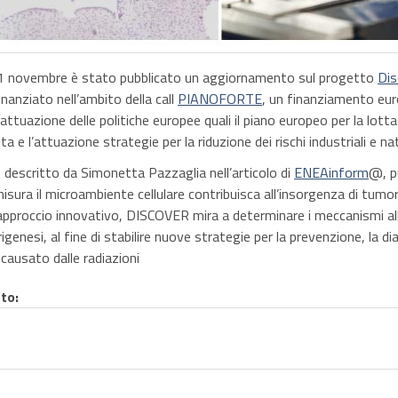
 novembre è stato pubblicato un aggiornamento sul progetto
Dis
anziato nell’ambito della call
PIANOFORTE
, un finanziamento eur
l’attuazione delle politiche europee quali il piano europeo per la lotta 
a e l’attuazione strategie per la riduzione dei rischi industriali e nat
escritto da Simonetta Pazzaglia nell’articolo di
ENEAinform
@, p
misura il microambiente cellulare contribuisca all’insorgenza di tumor
 approccio innovativo, DISCOVER mira a determinare i meccanismi al
genesi, al fine di stabilire nuove strategie per la prevenzione, la dia
causato dalle radiazioni
nto: