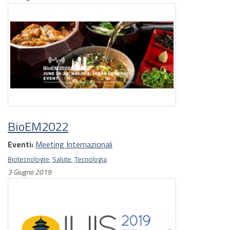
BioEM2022
Eventi:
Meeting Internazionali
Biotecnologie
,
Salute
,
Tecnologia
3 Giugno 2019